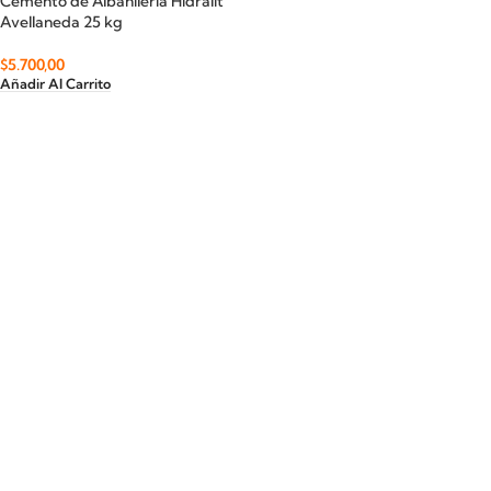
Cemento de Albañilería Hidralit
Avellaneda 25 kg
$
5.700,00
Añadir Al Carrito