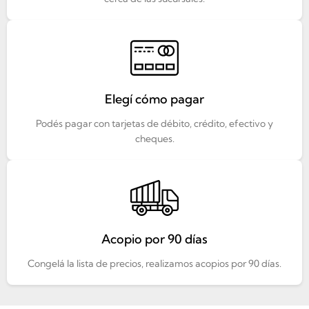
Elegí cómo pagar
Podés pagar con tarjetas de débito, crédito, efectivo y
cheques.
Acopio por 90 días
Congelá la lista de precios, realizamos acopios por 90 días.