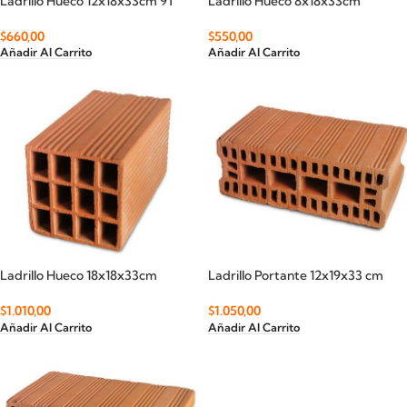
Ladrillo Hueco 12x18x33cm 9T
Ladrillo Hueco 8x18x33cm
$
660,00
$
550,00
Añadir Al Carrito
Añadir Al Carrito
Ladrillo Hueco 18x18x33cm
Ladrillo Portante 12x19x33 cm
$
1.010,00
$
1.050,00
Añadir Al Carrito
Añadir Al Carrito