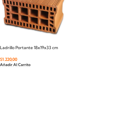
Ladrillo Portante 18x19x33 cm
$
1.220,00
Añadir Al Carrito