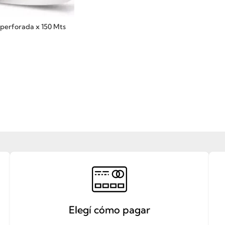
operforada x 150 Mts
Elegí cómo pagar