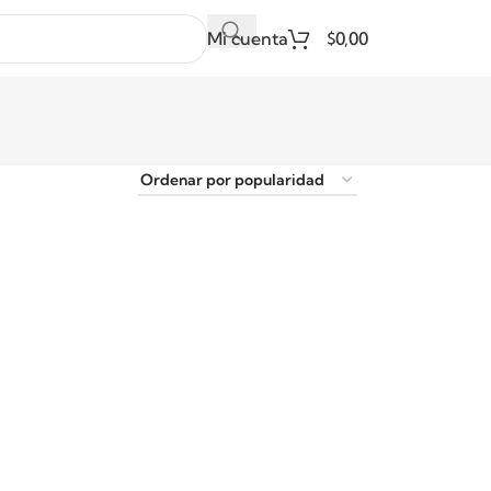
Mi cuenta
$
0,00