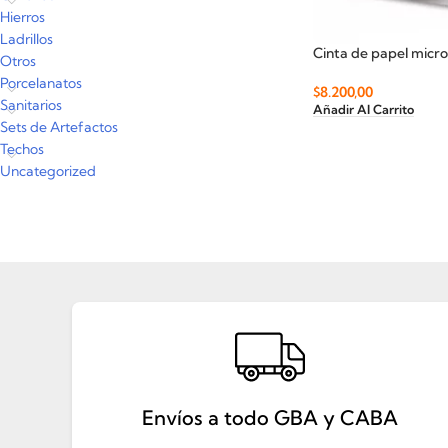
Hierros
Ladrillos
Cinta de papel micr
Otros
Porcelanatos
$
8.200,00
Sanitarios
Añadir Al Carrito
Sets de Artefactos
Techos
Uncategorized
Envíos a todo GBA y CABA