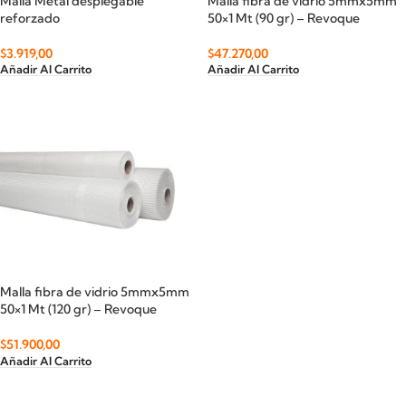
Malla Metal desplegable
Malla fibra de vidrio 5mmx5mm
reforzado
50×1 Mt (90 gr) – Revoque
$
3.919,00
$
47.270,00
Añadir Al Carrito
Añadir Al Carrito
Malla fibra de vidrio 5mmx5mm
50×1 Mt (120 gr) – Revoque
$
51.900,00
Añadir Al Carrito