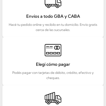
Envíos a todo GBA y CABA
Hacé tu pedido online y recibilo en tu domicilio. Envío gratis
cerca de las sucursales.
Elegí cómo pagar
Podés pagar con tarjetas de débito, crédito, efectivo y
cheques.