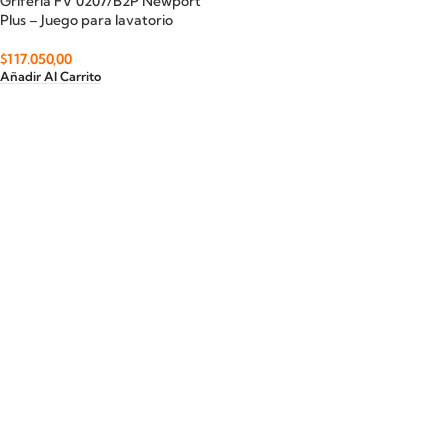
Griferia FV 0207/B2P Newport
Plus – Juego para lavatorio
$
117.050,00
Añadir Al Carrito