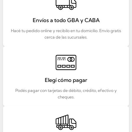
Envíos a todo GBA y CABA
Hacé tu pedido online y recibilo en tu domicilio. Envío gratis
cerca de las sucursales.
Elegí cómo pagar
Podés pagar con tarjetas de débito, crédito, efectivo y
cheques.