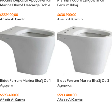
Mochila Deposito Apoyo Ferrum
Marina Inodoro Largo Blanco
Marina Dhw6f Descarga Doble
Ferrum Ihlmj
$
559.100,00
$
630.900,00
Añadir Al Carrito
Añadir Al Carrito
Bidet Ferrum Marina Bha1j De 1
Bidet Ferrum Marina Bha3j De 3
Agujero
Agujeros
$
593.400,00
$
593.400,00
Añadir Al Carrito
Añadir Al Carrito