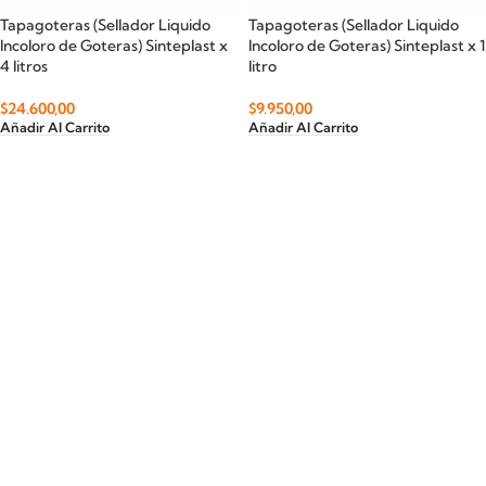
Tapagoteras (Sellador Liquido
Tapagoteras (Sellador Liquido
Incoloro de Goteras) Sinteplast x
Incoloro de Goteras) Sinteplast x 1
4 litros
litro
$
24.600,00
$
9.950,00
Añadir Al Carrito
Añadir Al Carrito