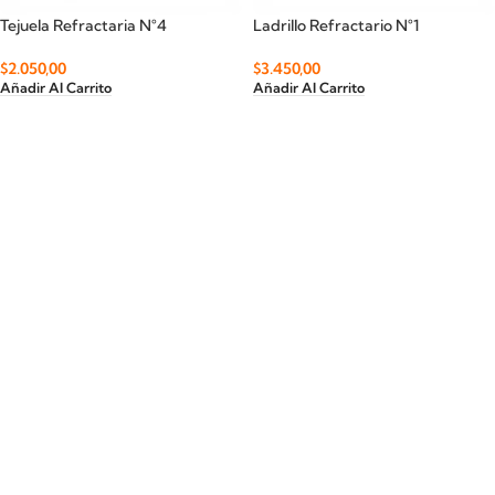
Tejuela Refractaria N°4
Ladrillo Refractario N°1
$
2.050,00
$
3.450,00
Añadir Al Carrito
Añadir Al Carrito