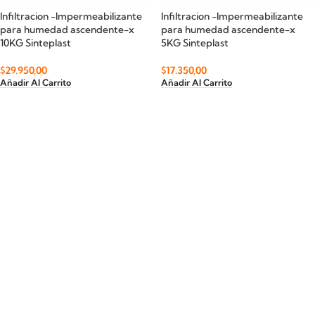
Infiltracion -Impermeabilizante
Infiltracion -Impermeabilizante
para humedad ascendente-x
para humedad ascendente-x
10KG Sinteplast
5KG Sinteplast
$
29.950,00
$
17.350,00
Añadir Al Carrito
Añadir Al Carrito