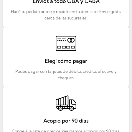
Envíos a todo GBA y CABA
Hacé tu pedido online y recibilo en tu domicilio. Envío gratis
cerca de las sucursales.
Elegí cómo pagar
Podés pagar con tarjetas de débito, crédito, efectivo y
cheques.
Acopio por 90 días
Congelá la lista de precios, realizamos acopios por 90 días.