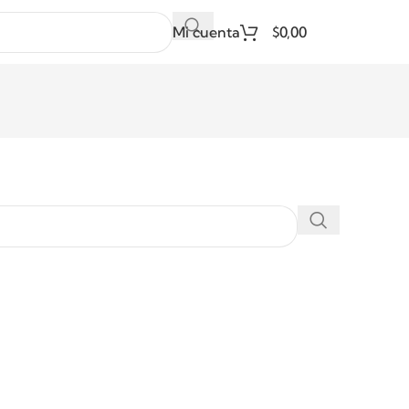
Mi cuenta
$
0,00