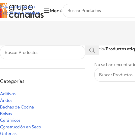
Skip to navigation
Menú
Skip to main content
Inicio
/
Productos etiq
No se han encontrado
Categorías
Aditivos
Áridos
Bachas de Cocina
Bolsas
Cerámicos
Construcción en Seco
Griferías