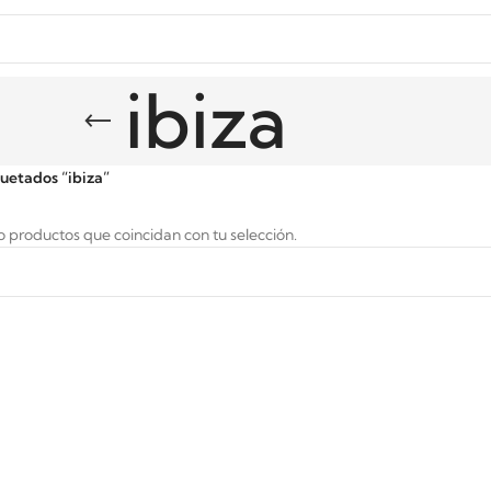
ibiza
uetados “ibiza”
 productos que coincidan con tu selección.