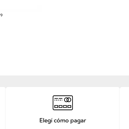
°9
Elegí cómo pagar