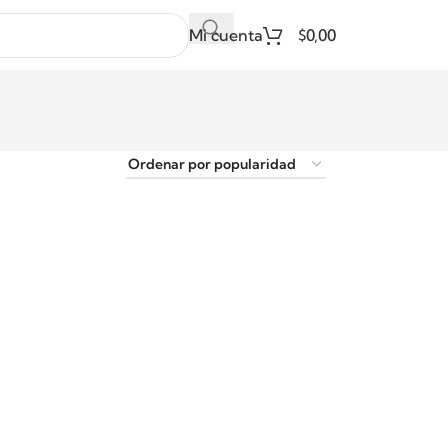
Mi cuenta
$
0,00