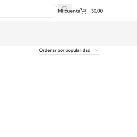
Mi cuenta
$
0,00