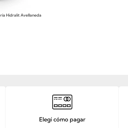
ía Hidralit Avellaneda
Elegí cómo pagar