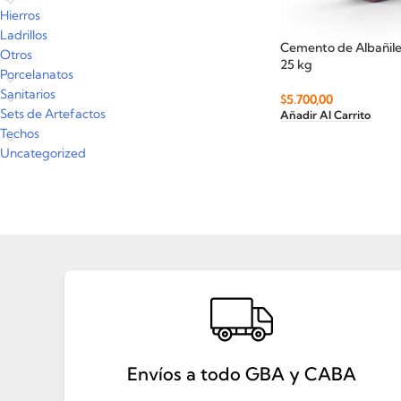
Hierros
Ladrillos
Cemento de Albañiler
Otros
25 kg
Porcelanatos
Sanitarios
$
5.700,00
Sets de Artefactos
Añadir Al Carrito
Techos
Uncategorized
Envíos a todo GBA y CABA