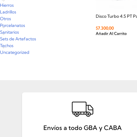
Hierros
Ladrillos
Disco Turbo 4.5 PT Pa
Otros
Porcelanatos
$
7.300,00
Sanitarios
Añadir Al Carrito
Sets de Artefactos
Techos
Uncategorized
Envíos a todo GBA y CABA