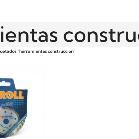
ientas constru
quetados “herramientas construccion”