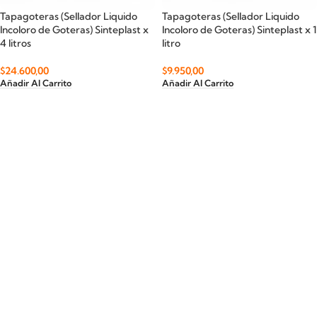
Tapagoteras (Sellador Liquido
Tapagoteras (Sellador Liquido
Incoloro de Goteras) Sinteplast x
Incoloro de Goteras) Sinteplast x 1
4 litros
litro
$
24.600,00
$
9.950,00
Añadir Al Carrito
Añadir Al Carrito