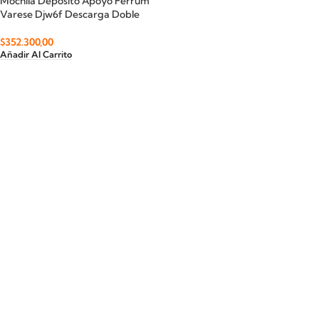
Mochila Deposito Apoyo Ferrum
Varese Djw6f Descarga Doble
$
352.300,00
Añadir Al Carrito