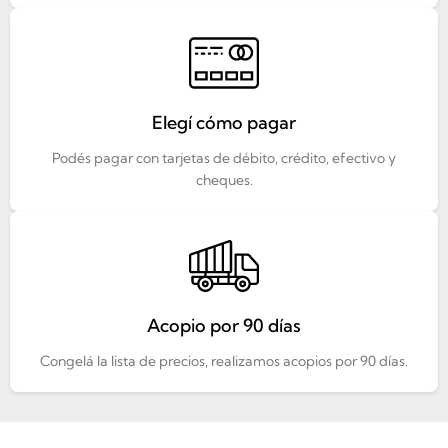
Elegí cómo pagar
Podés pagar con tarjetas de débito, crédito, efectivo y
cheques.
Acopio por 90 días
Congelá la lista de precios, realizamos acopios por 90 días.