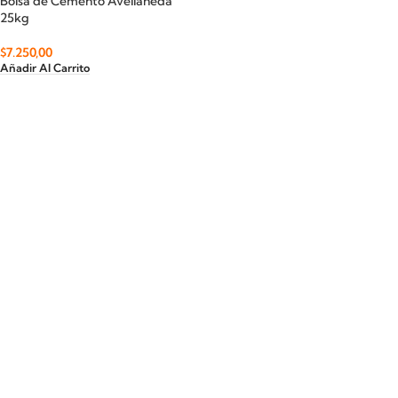
Bolsa de Cemento Avellaneda
25kg
$
7.250,00
Añadir Al Carrito