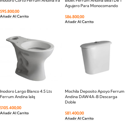
Inodoro Corto Ferrum Andina Ifa
Bidet Ferrum Andina Bea1 De 1
Agujero Para Monocomando
$
95.800,00
$
86.800,00
Añadir Al Carrito
Añadir Al Carrito
Inodoro Largo Blanco 4.5 Lts
Mochila Deposito Apoyo Ferrum
Ferrum Andina Ialq
Andina DAW4A-B Descarga
Doble
$
105.400,00
$
81.400,00
Añadir Al Carrito
Añadir Al Carrito