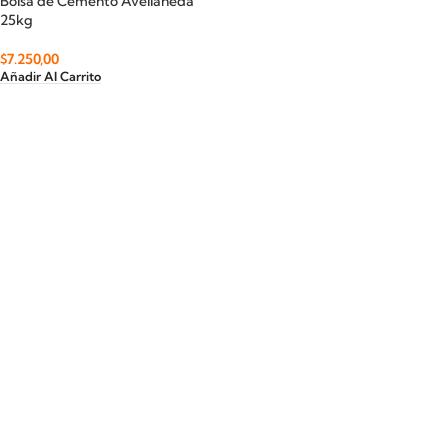
Bolsa de Cemento Avellaneda
25kg
$
7.250,00
Añadir Al Carrito