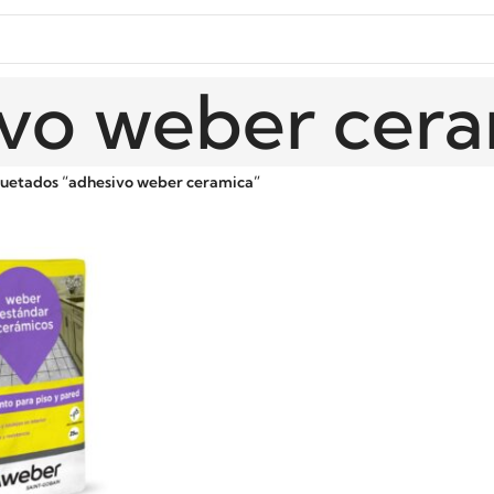
vo weber cer
quetados “adhesivo weber ceramica”