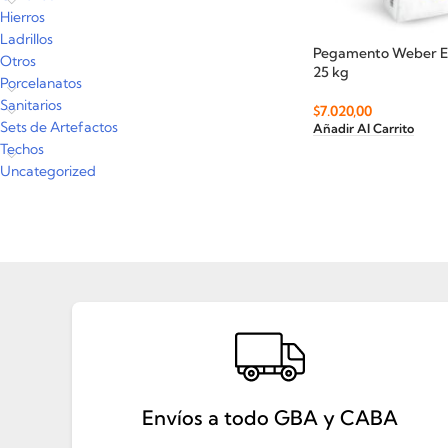
Hierros
Ladrillos
Pegamento Weber Es
Otros
25 kg
Porcelanatos
Sanitarios
$
7.020,00
Sets de Artefactos
Añadir Al Carrito
Techos
Uncategorized
Envíos a todo GBA y CABA