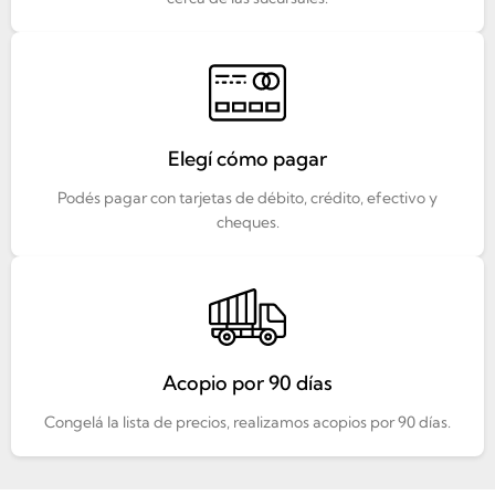
Elegí cómo pagar
Podés pagar con tarjetas de débito, crédito, efectivo y
cheques.
Acopio por 90 días
Congelá la lista de precios, realizamos acopios por 90 días.