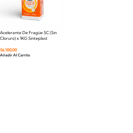
Acelerante De Fragüe SC (Sin
Cloruro) x 1KG Sinteplast
$
6.100,00
Añadir Al Carrito