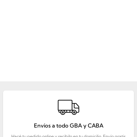
Envíos a todo GBA y CABA
Hacé tu pedido online y recibilo en tu domicilio. Envío gratis