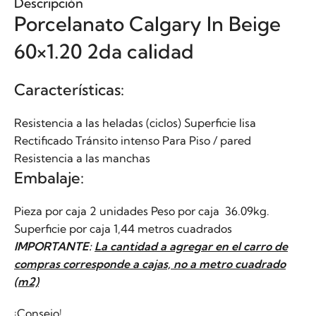
Descripción
Porcelanato Calgary In Beige
60×1.20 2da calidad
Características:
Resistencia a las heladas (ciclos) Superficie lisa
Rectificado Tránsito intenso Para Piso / pared
Resistencia a las manchas
Embalaje:
Pieza por caja 2 unidades Peso por caja 36.09kg.
Superficie por caja 1,44 metros cuadrados
IMPORTANTE:
La cantidad a agregar en el carro de
compras corresponde a cajas, no a metro cuadrado
(m2)
¡Consejo!