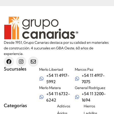
Desde 1951, Grupo Canarias destaca por su calidad en materiales
de construcción. 4 sucursales en GBA Oeste, 60 años de
experiencia.
Sucursales
Merlo Libertad
Marcos Paz
+54 11 4917-
+54 11 4917-
5992
7075
Merlo Matera
General Rodríguez
+54 11 6732-
+54 11 3200-
6242
1694
Categorías
Aditivos
Hierros
Áridos
Ladrillos