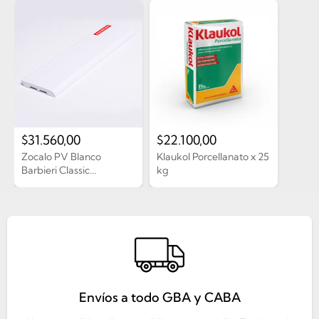
$
31.560,00
$
22.100,00
Zocalo PV Blanco
Klaukol Porcellanato x 25
Barbieri Classic...
kg
Envíos a todo GBA y CABA