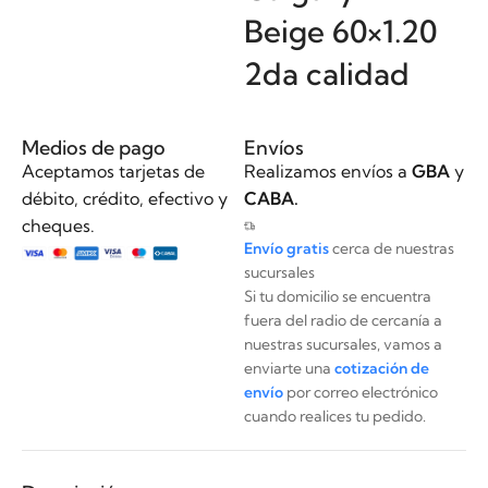
Beige 60×1.20
2da calidad
Medios de pago
Envíos
Aceptamos tarjetas de
Realizamos envíos a
GBA
y
débito, crédito, efectivo y
CABA.
cheques.
Envío gratis
cerca de nuestras
sucursales
Si tu domicilio se encuentra
fuera del radio de cercanía a
nuestras sucursales, vamos a
enviarte una
cotización de
envío
por correo electrónico
cuando realices tu pedido.