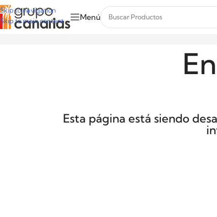
Skip to navigation
Menú
Skip to main content
En
Esta página está siendo des
i