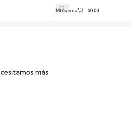
Mi cuenta
$
0,00
necesitamos más