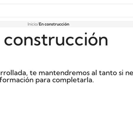
Inicio
/
En construcción
 construcción
arrollada, te mantendremos al tanto si 
nformación para completarla.