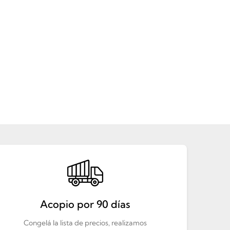
Acopio por 90 días
Congelá la lista de precios, realizamos