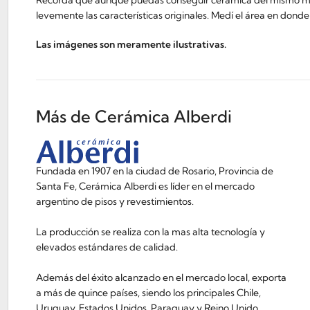
levemente las características originales. Medí el área en dond
Las imágenes son meramente ilustrativas.
Más de Cerámica Alberdi
Fundada en 1907 en la ciudad de Rosario, Provincia de
Santa Fe, Cerámica Alberdi es líder en el mercado
argentino de pisos y revestimientos.
La producción se realiza con la mas alta tecnología y
elevados estándares de calidad.
Además del éxito alcanzado en el mercado local, exporta
a más de quince países, siendo los principales Chile,
Uruguay, Estados Unidos, Paraguay y Reino Unido.