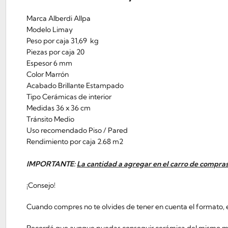
Marca Alberdi Allpa
Modelo Limay
Peso por caja 31,69 kg
Piezas por caja 20
Espesor 6 mm
Color Marrón
Acabado Brillante Estampado
Tipo Cerámicas de interior
Medidas 36 x 36 cm
Tránsito Medio
Uso recomendado Piso / Pared
Rendimiento por caja 2.68 m2
IMPORTANTE:
La cantidad a agregar en el carro de compras
¡Consejo!
Cuando compres no te olvides de tener en cuenta el formato, el
Recordá que aunque puedas conseguir cerámica del mismo model