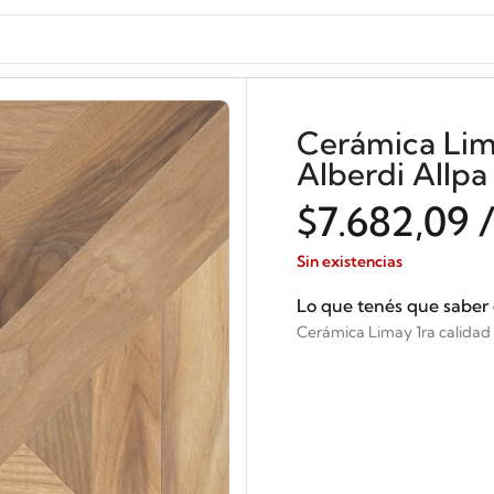
Cerámica Lim
Alberdi Allpa
$
7.682,09
Sin existencias
Lo que tenés que saber
Cerámica Limay 1ra calidad .