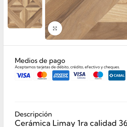
Clickee para agrandar
Medios de pago
Aceptamos tarjetas de débito, crédito, efectivo y cheques.
Descripción
Cerámica Limay 1ra calidad 36