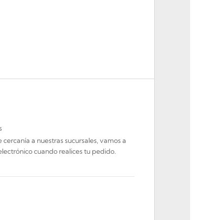
s
de cercanía a nuestras sucursales, vamos a
electrónico cuando realices tu pedido.