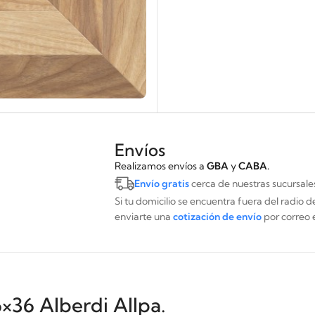
Envíos
Realizamos envíos a
GBA
y
CABA.
Envío gratis
cerca de nuestras sucursale
Si tu domicilio se encuentra fuera del radio 
enviarte una
cotización de envío
por correo 
×36 Alberdi Allpa.