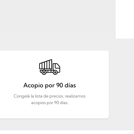
Acopio por 90 días
Congelá la lista de precios, realizamos
acopios por 90 días.