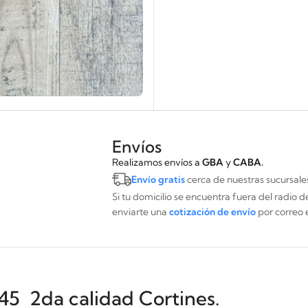
Envíos
Realizamos envíos a
GBA
y
CABA.
Envío gratis
cerca de nuestras sucursale
Si tu domicilio se encuentra fuera del radio 
enviarte una
cotización de envío
por correo 
5 2da calidad Cortines.