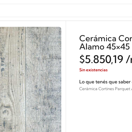
Cerámica Cor
Alamo 45×45 
$
5.850,19
/
Sin existencias
Lo que tenés que saber
Cerámica Cortines Parquet 