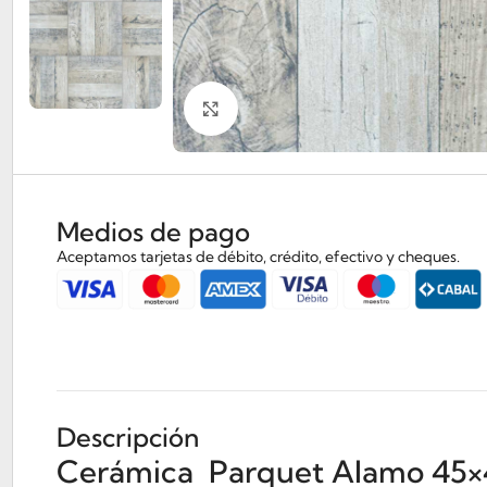
Clickee para agrandar
Medios de pago
Aceptamos tarjetas de débito, crédito, efectivo y cheques.
Descripción
Cerámica Parquet Alamo 45×4