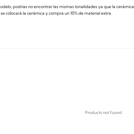
o, podrías no encontrar las mismas tonalidades ya que la cerámica s
e se colocará la cerámica y compra un 10% de material extra.
Products not found.