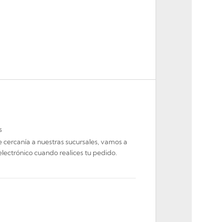
s
de cercanía a nuestras sucursales, vamos a
electrónico cuando realices tu pedido.