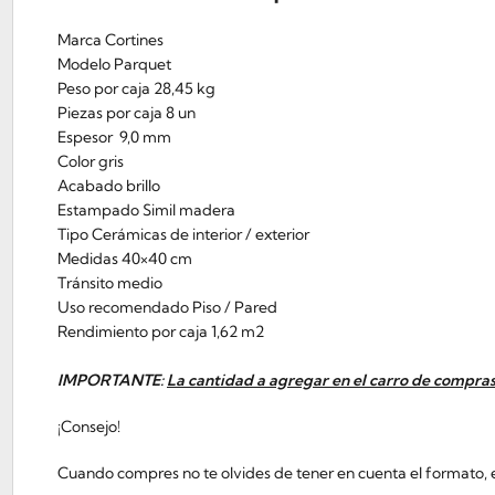
Marca Cortines
Modelo Parquet
Peso por caja 28,45 kg
Piezas por caja 8 un
Espesor 9,0 mm
Color gris
Acabado brillo
Estampado Simil madera
Tipo Cerámicas de interior / exterior
Medidas 40×40 cm
Tránsito medio
Uso recomendado Piso / Pared
Rendimiento por caja 1,62 m2
IMPORTANTE:
La cantidad a agregar en el carro de compras
¡Consejo!
Cuando compres no te olvides de tener en cuenta el formato, el