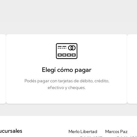
Elegí cómo pagar
Podés pagar con tarjetas de débito, crédito,
efectivo y cheques.
ucursales
Merlo Libertad
Marcos Paz