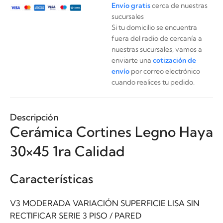
Envío gratis
cerca de nuestras
sucursales
Si tu domicilio se encuentra
fuera del radio de cercanía a
nuestras sucursales, vamos a
enviarte una
cotización de
envío
por correo electrónico
cuando realices tu pedido.
Descripción
Cerámica Cortines Legno Haya
30×45 1ra Calidad
Características
V3 MODERADA VARIACIÓN SUPERFICIE LISA SIN
RECTIFICAR SERIE 3 PISO / PARED