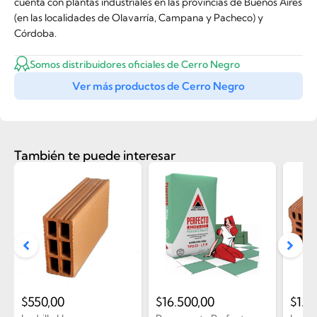
cuenta con plantas industriales en las provincias de Buenos Aires
(en las localidades de Olavarría, Campana y Pacheco) y
Córdoba.
Somos distribuidores oficiales de Cerro Negro
Ver más productos de Cerro Negro
También te puede interesar
$
550,00
$
16.500,00
$
1.0