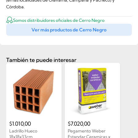
(en las localidades de Olavarría, Campana y Pacheco) y
Córdoba.
Somos distribuidores oficiales de Cerro Negro
Ver más productos de Cerro Negro
También te puede interesar
$
1.010,00
$
7.020,00
Ladrillo Hueco
Pegamento Weber
18x18x33cm
Estandar Ceramicas x...