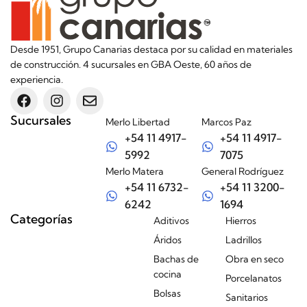
Desde 1951, Grupo Canarias destaca por su calidad en materiales
de construcción. 4 sucursales en GBA Oeste, 60 años de
experiencia.
Sucursales
Merlo Libertad
Marcos Paz
+54 11 4917-
+54 11 4917-
5992
7075
Merlo Matera
General Rodríguez
+54 11 6732-
+54 11 3200-
6242
1694
Categorías
Aditivos
Hierros
Áridos
Ladrillos
Bachas de
Obra en seco
cocina
Porcelanatos
Bolsas
Sanitarios