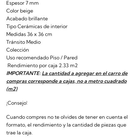
Espesor 7 mm
Color beige
Acabado brillante
Tipo Cerámicas de interior
Medidas 36 x 36 cm
Tránsito Medio
Colección
Uso recomendado Piso / Pared
Rendimiento por caja 2.33 m2
IMPORTANTE:
La cantidad a agregar en el carro de
compras corresponde a cajas, no a metro cuadrado
(m2)
¡Consejo!
Cuando compres no te olvides de tener en cuenta el
formato, el rendimiento y la cantidad de piezas que
trae la caja.