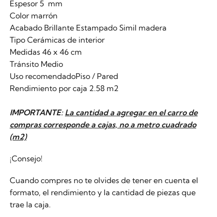
Espesor 5 mm
Color marrón
Acabado Brillante Estampado Simil madera
Tipo Cerámicas de interior
Medidas 46 x 46 cm
Tránsito Medio
Uso recomendadoPiso / Pared
Rendimiento por caja 2.58 m2
IMPORTANTE:
La cantidad a agregar en el carro de
compras corresponde a cajas, no a metro cuadrado
(m2)
¡Consejo!
Cuando compres no te olvides de tener en cuenta el
formato, el rendimiento y la cantidad de piezas que
trae la caja.