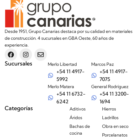
Desde 1951, Grupo Canarias destaca por su calidad en materiales
de construcción. 4 sucursales en GBA Oeste, 60 años de
experiencia.
Sucursales
Merlo Libertad
Marcos Paz
+54 11 4917-
+54 11 4917-
5992
7075
Merlo Matera
General Rodríguez
+54 11 6732-
+54 11 3200-
6242
1694
Categorías
Aditivos
Hierros
Áridos
Ladrillos
Bachas de
Obra en seco
cocina
Porcelanatos