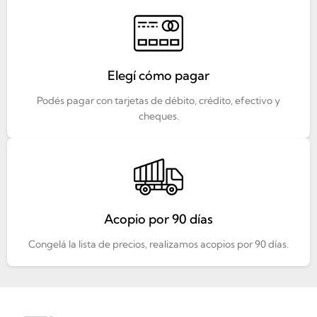
Elegí cómo pagar
Podés pagar con tarjetas de débito, crédito, efectivo y
cheques.
Acopio por 90 días
Congelá la lista de precios, realizamos acopios por 90 días.