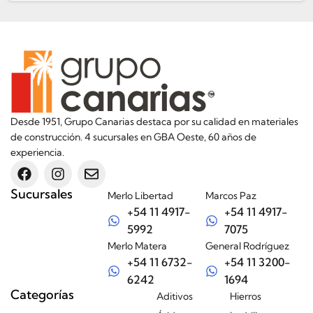
Desde 1951, Grupo Canarias destaca por su calidad en materiales
de construcción. 4 sucursales en GBA Oeste, 60 años de
experiencia.
Sucursales
Merlo Libertad
Marcos Paz
+54 11 4917-
+54 11 4917-
5992
7075
Merlo Matera
General Rodríguez
+54 11 6732-
+54 11 3200-
6242
1694
Categorías
Aditivos
Hierros