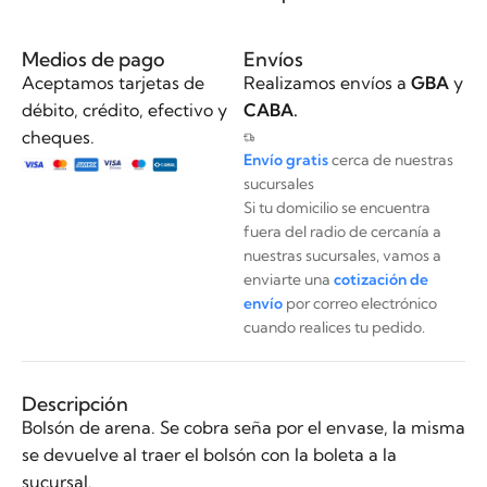
Medios de pago
Envíos
Aceptamos tarjetas de
Realizamos envíos a
GBA
y
débito, crédito, efectivo y
CABA.
cheques.
Envío gratis
cerca de nuestras
sucursales
Si tu domicilio se encuentra
fuera del radio de cercanía a
nuestras sucursales, vamos a
enviarte una
cotización de
envío
por correo electrónico
cuando realices tu pedido.
Descripción
Bolsón de arena. Se cobra seña por el envase, la misma
se devuelve al traer el bolsón con la boleta a la
sucursal.